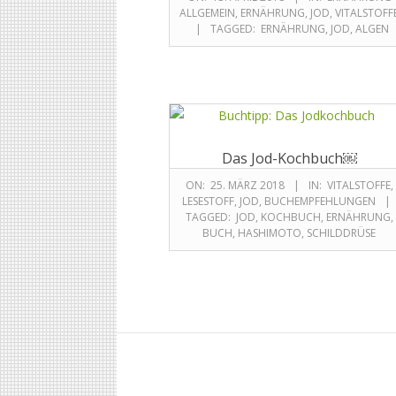
ALLGEMEIN
,
ERNÄHRUNG
,
JOD
,
VITALSTOFF
TAGGED:
ERNÄHRUNG
,
JOD
,
ALGEN
Das Jod-Kochbuch￼
ON:
25. MÄRZ 2018
IN:
VITALSTOFFE
,
LESESTOFF
,
JOD
,
BUCHEMPFEHLUNGEN
TAGGED:
JOD
,
KOCHBUCH
,
ERNÄHRUNG
,
BUCH
,
HASHIMOTO
,
SCHILDDRÜSE