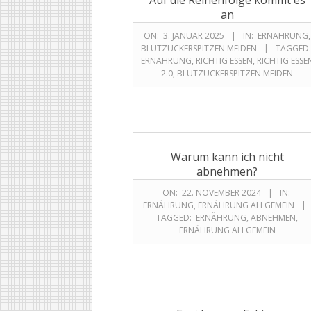
Auf die Reihenfolge kommt es
an
ON:
3. JANUAR 2025
IN:
ERNÄHRUNG
,
BLUTZUCKERSPITZEN MEIDEN
TAGGED:
ERNÄHRUNG
,
RICHTIG ESSEN
,
RICHTIG ESSE
2.0
,
BLUTZUCKERSPITZEN MEIDEN
Warum kann ich nicht
abnehmen?
ON:
22. NOVEMBER 2024
IN:
ERNÄHRUNG
,
ERNÄHRUNG ALLGEMEIN
TAGGED:
ERNÄHRUNG
,
ABNEHMEN
,
ERNÄHRUNG ALLGEMEIN