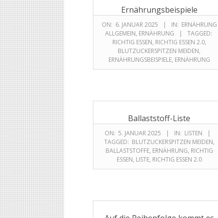
Ernährungsbeispiele
ON:
6. JANUAR 2025
IN:
ERNÄHRUNG
ALLGEMEIN
,
ERNÄHRUNG
TAGGED:
RICHTIG ESSEN
,
RICHTIG ESSEN 2.0
,
BLUTZUCKERSPITZEN MEIDEN
,
ERNÄHRUNGSBEISPIELE
,
ERNÄHRUNG
Ballaststoff-Liste
ON:
5. JANUAR 2025
IN:
LISTEN
TAGGED:
BLUTZUCKERSPITZEN MEIDEN
,
BALLASTSTOFFE
,
ERNÄHRUNG
,
RICHTIG
ESSEN
,
LISTE
,
RICHTIG ESSEN 2.0