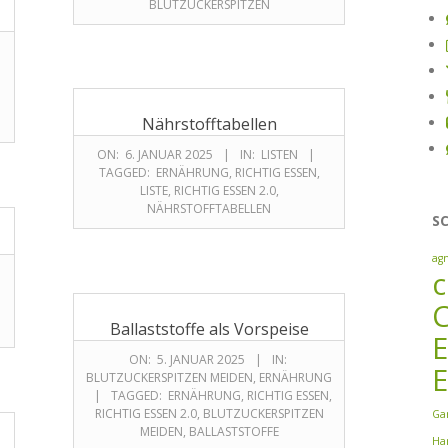
BLUTZUCKERSPITZEN
Nährstofftabellen
ON:
6. JANUAR 2025
IN:
LISTEN
TAGGED:
ERNÄHRUNG
,
RICHTIG ESSEN
,
LISTE
,
RICHTIG ESSEN 2.0
,
NÄHRSTOFFTABELLEN
S
ag
c
Ballaststoffe als Vorspeise
ON:
5. JANUAR 2025
IN:
E
BLUTZUCKERSPITZEN MEIDEN
,
ERNÄHRUNG
TAGGED:
ERNÄHRUNG
,
RICHTIG ESSEN
,
RICHTIG ESSEN 2.0
,
BLUTZUCKERSPITZEN
Ga
MEIDEN
,
BALLASTSTOFFE
Ha