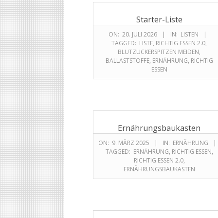
Starter-Liste
ON:
20. JULI 2026
IN:
LISTEN
TAGGED:
LISTE
,
RICHTIG ESSEN 2.0
,
BLUTZUCKERSPITZEN MEIDEN
,
BALLASTSTOFFE
,
ERNÄHRUNG
,
RICHTIG
ESSEN
Ernährungsbaukasten
ON:
9. MÄRZ 2025
IN:
ERNÄHRUNG
TAGGED:
ERNÄHRUNG
,
RICHTIG ESSEN
,
RICHTIG ESSEN 2.0
,
ERNÄHRUNGSBAUKASTEN