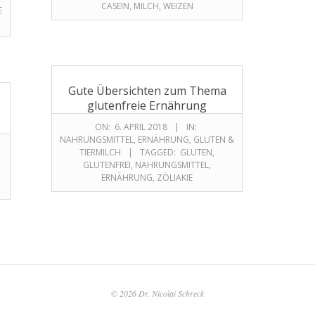
CASEIN
,
MILCH
,
WEIZEN
E
Gute Übersichten zum Thema
glutenfreie Ernährung
ON:
6. APRIL 2018
IN:
NAHRUNGSMITTEL
,
ERNÄHRUNG
,
GLUTEN &
TIERMILCH
TAGGED:
GLUTEN
,
GLUTENFREI
,
NAHRUNGSMITTEL
,
ERNÄHRUNG
,
ZÖLIAKIE
© 2026 Dr. Nicolai Schreck