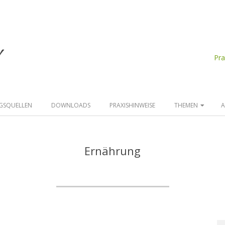
d
Pr
GSQUELLEN
DOWNLOADS
PRAXISHINWEISE
THEMEN
A
Ernährung