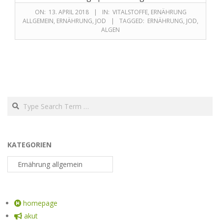
ON:
13. APRIL 2018
IN:
VITALSTOFFE
,
ERNÄHRUNG
ALLGEMEIN
,
ERNÄHRUNG
,
JOD
TAGGED:
ERNÄHRUNG
,
JOD
,
ALGEN
KATEGORIEN
homepage
akut