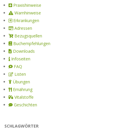
Praxishinweise
Warnhinweise
Erkrankungen
Adressen
Bezugsquellen
Buchempfehlungen
Downloads
Infoseiten
FAQ
Listen
Übungen
Ernährung
Vitalstoffe
Geschichten
SCHLAGWÖRTER