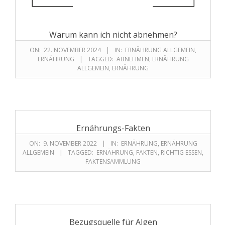
Warum kann ich nicht abnehmen?
ON:
22. NOVEMBER 2024
IN:
ERNÄHRUNG ALLGEMEIN
,
ERNÄHRUNG
TAGGED:
ABNEHMEN
,
ERNÄHRUNG
ALLGEMEIN
,
ERNÄHRUNG
Ernährungs-Fakten
ON:
9. NOVEMBER 2022
IN:
ERNÄHRUNG
,
ERNÄHRUNG
ALLGEMEIN
TAGGED:
ERNÄHRUNG
,
FAKTEN
,
RICHTIG ESSEN
,
FAKTENSAMMLUNG
Bezugsquelle für Algen