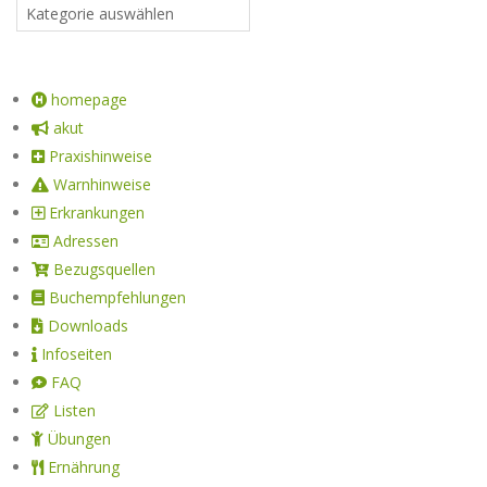
homepage
akut
Praxishinweise
Warnhinweise
Erkrankungen
Adressen
Bezugsquellen
Buchempfehlungen
Downloads
Infoseiten
FAQ
Listen
Übungen
Ernährung