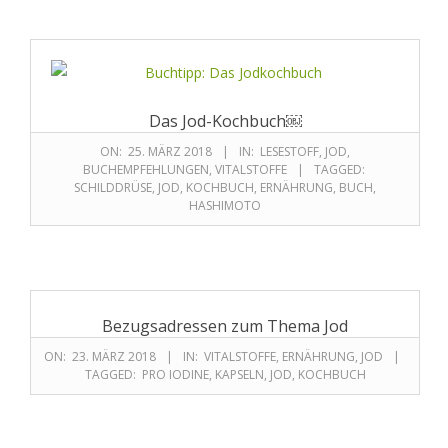
Das Jod-Kochbuch￼
ON:
25. MÄRZ 2018
IN:
LESESTOFF
,
JOD
,
BUCHEMPFEHLUNGEN
,
VITALSTOFFE
TAGGED:
SCHILDDRÜSE
,
JOD
,
KOCHBUCH
,
ERNÄHRUNG
,
BUCH
,
HASHIMOTO
Bezugsadressen zum Thema Jod
ON:
23. MÄRZ 2018
IN:
VITALSTOFFE
,
ERNÄHRUNG
,
JOD
TAGGED:
PRO IODINE
,
KAPSELN
,
JOD
,
KOCHBUCH