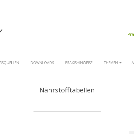
d
Pr
GSQUELLEN
DOWNLOADS
PRAXISHINWEISE
THEMEN
A
Nährstofftabellen