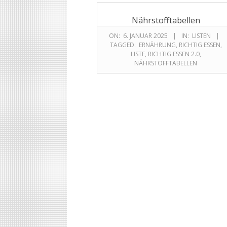
Nährstofftabellen
ON:
6. JANUAR 2025
IN:
LISTEN
TAGGED:
ERNÄHRUNG
,
RICHTIG ESSEN
,
LISTE
,
RICHTIG ESSEN 2.0
,
NÄHRSTOFFTABELLEN