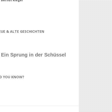
Berndt Rieger
EUE & ALTE GESCHICHTEN
Ein Sprung in der Schüssel
ID YOU KNOW?