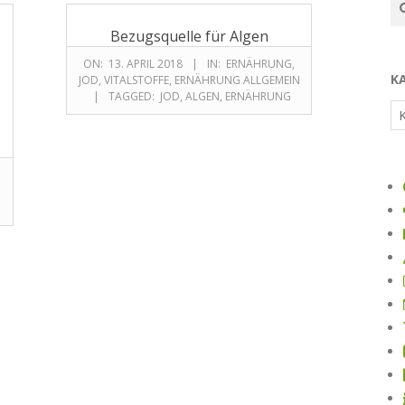
Bezugsquelle für Algen
ON:
13. APRIL 2018
IN:
ERNÄHRUNG
,
K
JOD
,
VITALSTOFFE
,
ERNÄHRUNG ALLGEMEIN
TAGGED:
JOD
,
ALGEN
,
ERNÄHRUNG