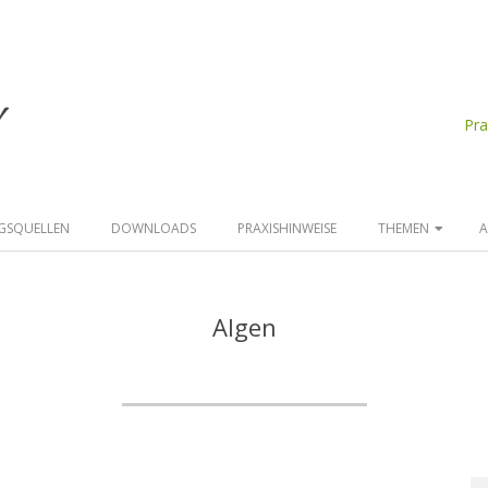
d
Pr
GSQUELLEN
DOWNLOADS
PRAXISHINWEISE
THEMEN
A
Algen