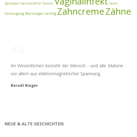
Vaginalinfekt
Spenden
tiermilchfrei
Tumor
Viren
Zahncreme
Zähne
Vorbeugung
Warnungen
wichtig
Im Wesentlichen besteht der Mensch - und alle Materie -
vor allem aus elektromagnetischer Spannung.
Berndt Rieger
NEUE & ALTE GESCHICHTEN