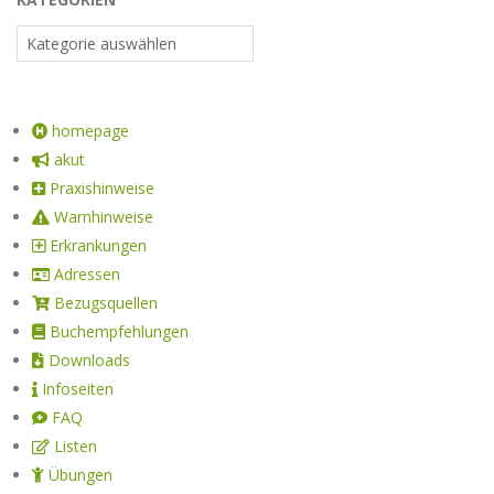
homepage
akut
Praxishinweise
Warnhinweise
Erkrankungen
Adressen
Bezugsquellen
Buchempfehlungen
Downloads
Infoseiten
FAQ
Listen
Übungen