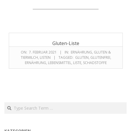
Gluten-Liste
ON:
7. FEBRUAR 2021
IN:
ERNÄHRUNG
,
GLUTEN &
TIERMILCH
,
LISTEN
TAGGED:
GLUTEN
,
GLUTENFREI
,
ERNÄHRUNG
,
LEBENSMITTEL
,
LISTE
,
SCHADSTOFFE
KATEGORIEN