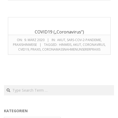
COVID19 („Coronavirus“)
ON:
9. MÄRZ 2020
IN:
AKUT
,
SARS-COV-2-PANDEMIE
,
PRAXISHINWEISE
TAGGED:
HINWEIS
,
AKUT
,
CORONAVIRUS
,
CVID19
,
PRAXIS
,
CORONAMASSNAHMENUNSERERPRAXIS
KATEGORIEN