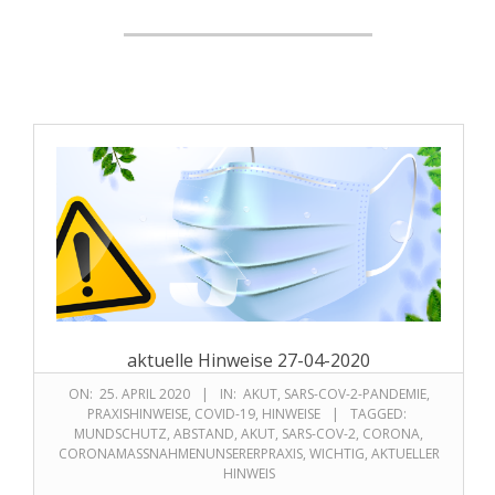
aktuelle Hinweise 27-04-2020
ON:
25. APRIL 2020
IN:
AKUT
,
SARS-COV-2-PANDEMIE
,
PRAXISHINWEISE
,
COVID-19
,
HINWEISE
TAGGED:
MUNDSCHUTZ
,
ABSTAND
,
AKUT
,
SARS-COV-2
,
CORONA
,
CORONAMASSNAHMENUNSERERPRAXIS
,
WICHTIG
,
AKTUELLER
HINWEIS