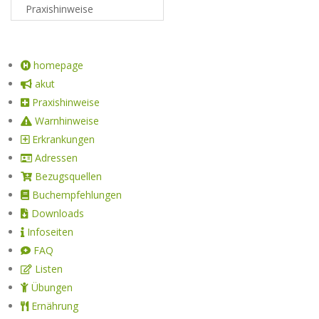
homepage
akut
Praxishinweise
Warnhinweise
Erkrankungen
Adressen
Bezugsquellen
Buchempfehlungen
Downloads
Infoseiten
FAQ
Listen
Übungen
Ernährung