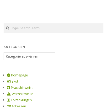
KATEGORIEN
homepage
akut
Praxishinweise
Warnhinweise
Erkrankungen
Adressen