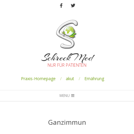
SchreckMed
NUR FÜR PATIENTEN
Praxis-Homepage
akut
Ernährung
MENU
Ganzimmun