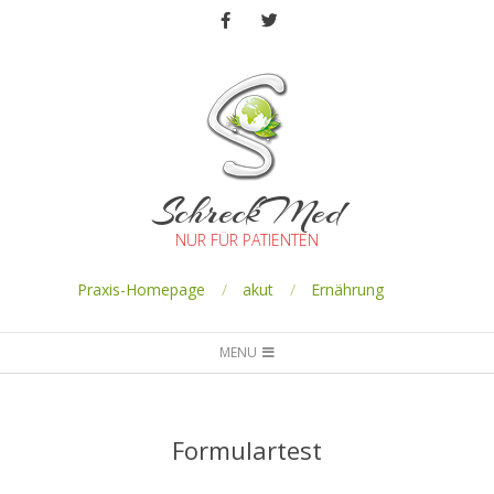
SchreckMed
NUR FÜR PATIENTEN
Praxis-Homepage
akut
Ernährung
MENU
Formulartest