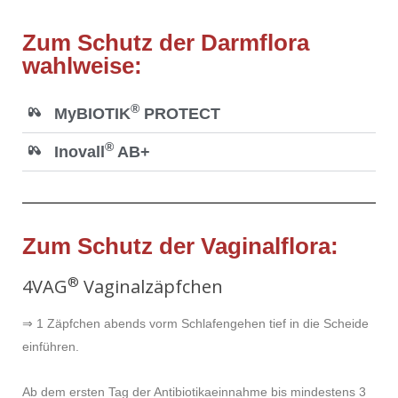
Zum Schutz der Darmflora
wahlweise:
®
MyBIOTIK
PROTECT
®
Inovall
AB+
Zum Schutz der Vaginalflora:
®
4VAG
Vaginalzäpfchen
⇒ 1 Zäpfchen abends vorm Schlafengehen tief in die Scheide
einführen.
Ab dem ersten Tag der Antibiotikaeinnahme bis mindestens 3