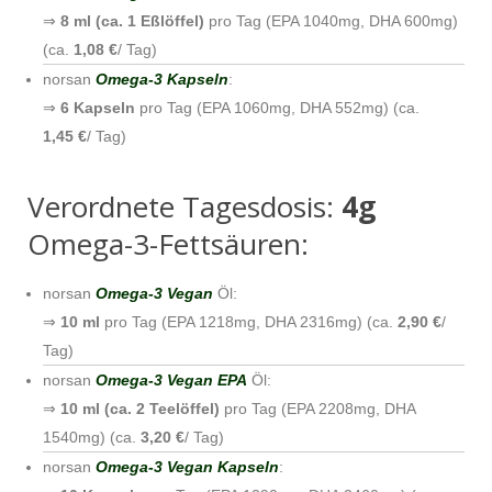
⇒
8 ml (ca. 1 Eßlöffel)
pro Tag (EPA 1040mg, DHA 600mg)
(ca.
1,08 €
/ Tag)
norsan
Omega-3 Kapseln
:
⇒
6 Kapseln
pro Tag (EPA 1060mg, DHA 552mg) (ca.
1,45 €
/ Tag)
Verordnete Tagesdosis:
4g
Omega-3-Fettsäuren:
norsan
Omega-3 Vegan
Öl:
⇒
10 ml
pro Tag (EPA 1218mg, DHA 2316mg) (ca.
2,90 €
/
Tag)
norsan
Omega-3 Vegan EPA
Öl:
⇒
10 ml (ca. 2 Teelöffel)
pro Tag (EPA 2208mg, DHA
1540mg) (ca.
3,20 €
/ Tag)
norsan
Omega-3 Vegan Kapseln
: