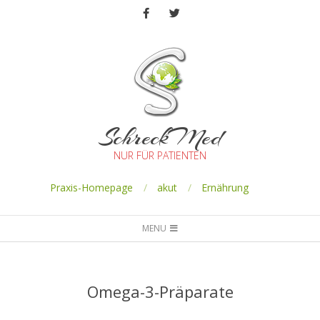
SchreckMed
NUR FÜR PATIENTEN
Praxis-Homepage
akut
Ernährung
MENU
Omega-3-Präparate