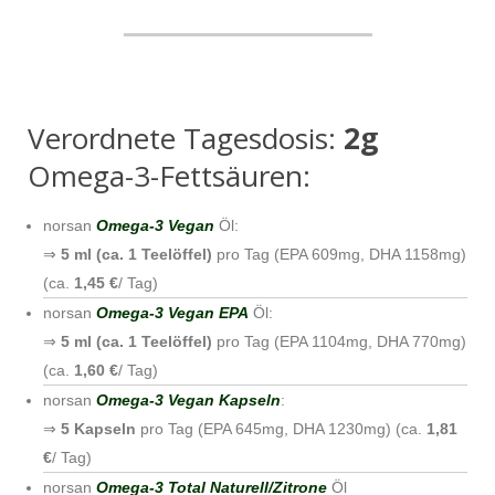
Verordnete Tagesdosis:
2g
Omega-3-Fettsäuren:
norsan
Omega-3 Vegan
Öl:
⇒
5 ml (ca. 1 Teelöffel)
pro Tag (EPA 609mg, DHA 1158mg)
(ca.
1,45 €
/ Tag)
norsan
Omega-3 Vegan EPA
Öl:
⇒
5 ml (ca. 1 Teelöffel)
pro Tag (EPA 1104mg, DHA 770mg)
(ca.
1,60 €
/ Tag)
norsan
Omega-3 Vegan Kapseln
:
⇒
5 Kapseln
pro Tag (EPA 645mg, DHA 1230mg) (ca.
1,81
€
/ Tag)
norsan
Omega-3 Total Naturell/Zitrone
Öl