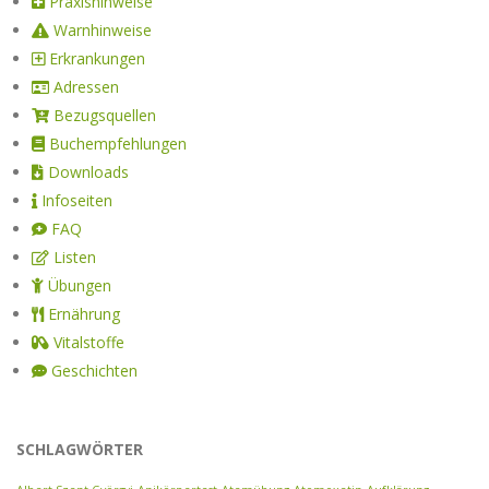
Praxishinweise
Warnhinweise
Erkrankungen
Adressen
Bezugsquellen
Buchempfehlungen
Downloads
Infoseiten
FAQ
Listen
Übungen
Ernährung
Vitalstoffe
Geschichten
SCHLAGWÖRTER