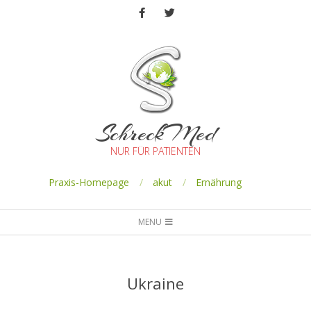
SchreckMed
NUR FÜR PATIENTEN
Praxis-Homepage
akut
Ernährung
MENU
Ukraine