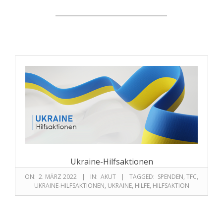
Ukraine-Hilfsaktionen
ON:
2. MÄRZ 2022
IN:
AKUT
TAGGED:
SPENDEN
,
TFC
,
UKRAINE-HILFSAKTIONEN
,
UKRAINE
,
HILFE
,
HILFSAKTION