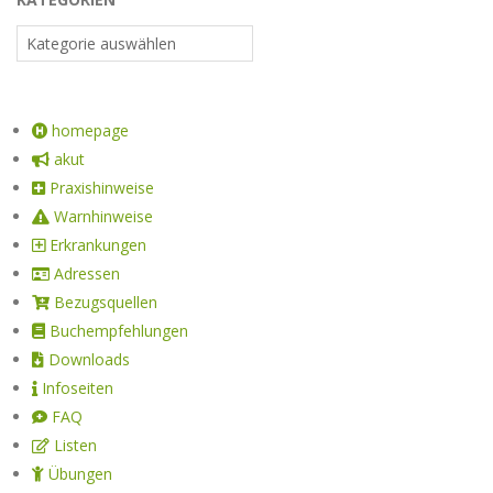
homepage
akut
Praxishinweise
Warnhinweise
Erkrankungen
Adressen
Bezugsquellen
Buchempfehlungen
Downloads
Infoseiten
FAQ
Listen
Übungen