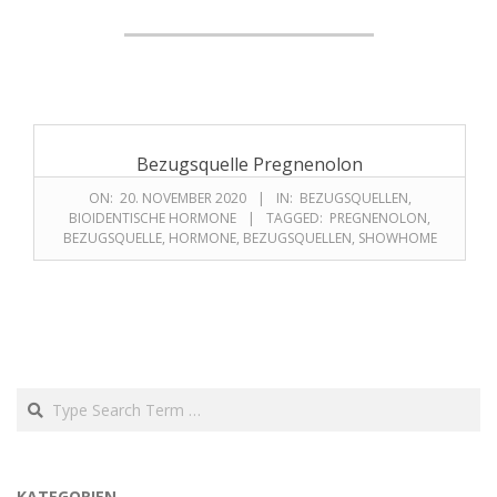
Bezugsquelle Pregnenolon
ON:
20. NOVEMBER 2020
IN:
BEZUGSQUELLEN
,
BIOIDENTISCHE HORMONE
TAGGED:
PREGNENOLON
,
BEZUGSQUELLE
,
HORMONE
,
BEZUGSQUELLEN
,
SHOWHOME
KATEGORIEN