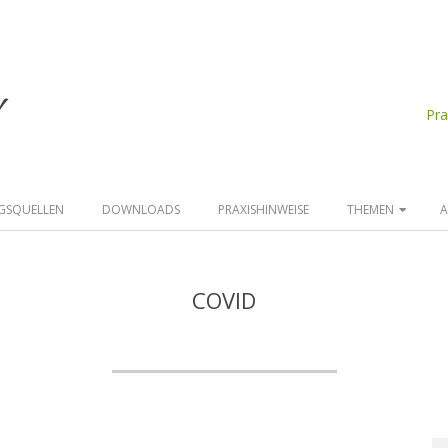
d
Pr
GSQUELLEN
DOWNLOADS
PRAXISHINWEISE
THEMEN
A
COVID