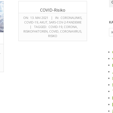
COVID-Risiko
ON:
13. MAI 2021
IN:
CORONALINKS
,
K
COVID-19
,
AKUT
,
SARS-COV-2-PANDEMIE
TAGGED:
COVID-19
,
CORONA
,
RISIKOFAKTOREN
,
COVID
,
CORONAVIRUS
,
RISIKO
-