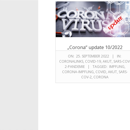
„Corona“ update 10/2022
ON:
25. SEPTEMBER 2022
IN:
CORONALINKS
,
COVID-19
,
AKUT
,
SARS-COV
2-PANDEMIE
TAGGED:
IMPFUNG
,
CORONA-IMPFUNG
,
COVID
,
AKUT
,
SARS-
COV-2
,
CORONA