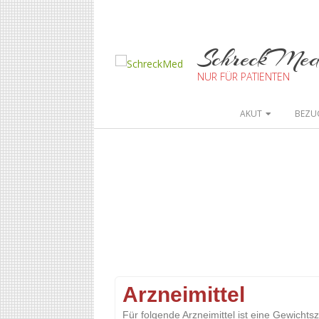
SchreckMe
NUR FÜR PATIENTEN
AKUT
BEZU
Arzneimittel
Für folgende Arzneimittel ist eine Gewich