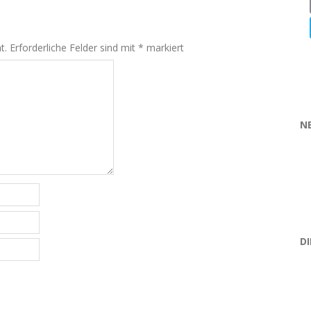
t.
Erforderliche Felder sind mit
*
markiert
N
D