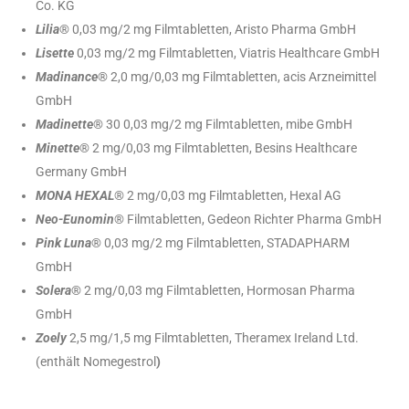
Co. KG
Lilia
® 0,03 mg/2 mg Filmtabletten, Aristo Pharma GmbH
Lisette
0,03 mg/2 mg Filmtabletten, Viatris Healthcare GmbH
Madinance
® 2,0 mg/0,03 mg Filmtabletten, acis Arzneimittel
GmbH
Madinette
® 30 0,03 mg/2 mg Filmtabletten, mibe GmbH
Minette
® 2 mg/0,03 mg Filmtabletten, Besins Healthcare
Germany GmbH
MONA HEXAL
® 2 mg/0,03 mg Filmtabletten, Hexal AG
Neo-Eunomin
® Filmtabletten, Gedeon Richter Pharma GmbH
Pink Luna
® 0,03 mg/2 mg Filmtabletten, STADAPHARM
GmbH
Solera
® 2 mg/0,03 mg Filmtabletten, Hormosan Pharma
GmbH
Zoely
2,5 mg/1,5 mg Filmtabletten, Theramex Ireland Ltd.
(enthält Nomegestrol
)