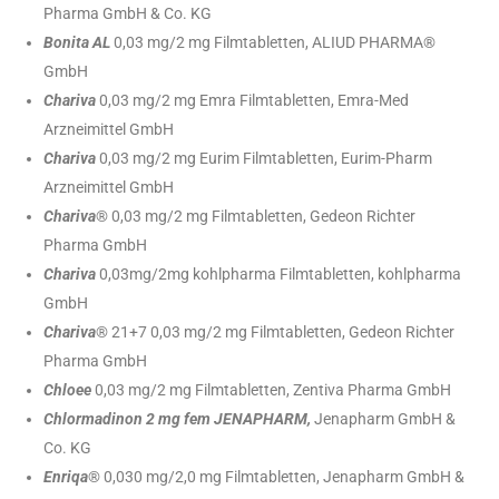
Pharma GmbH & Co. KG
Bonita AL
0,03 mg/2 mg Filmtabletten, ALIUD PHARMA®
GmbH
Chariva
0,03 mg/2 mg Emra Filmtabletten, Emra-Med
Arzneimittel GmbH
Chariva
0,03 mg/2 mg Eurim Filmtabletten, Eurim-Pharm
Arzneimittel GmbH
Chariva
® 0,03 mg/2 mg Filmtabletten, Gedeon Richter
Pharma GmbH
Chariva
0,03mg/2mg kohlpharma Filmtabletten, kohlpharma
GmbH
Chariva
® 21+7 0,03 mg/2 mg Filmtabletten, Gedeon Richter
Pharma GmbH
Chloee
0,03 mg/2 mg Filmtabletten, Zentiva Pharma GmbH
Chlormadinon 2 mg fem JENAPHARM,
Jenapharm GmbH &
Co. KG
Enriqa
® 0,030 mg/2,0 mg Filmtabletten, Jenapharm GmbH &