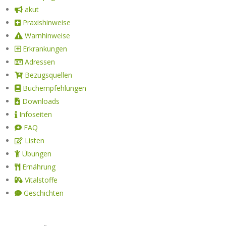
akut
Praxishinweise
Warnhinweise
Erkrankungen
Adressen
Bezugsquellen
Buchempfehlungen
Downloads
Infoseiten
FAQ
Listen
Übungen
Ernährung
Vitalstoffe
Geschichten