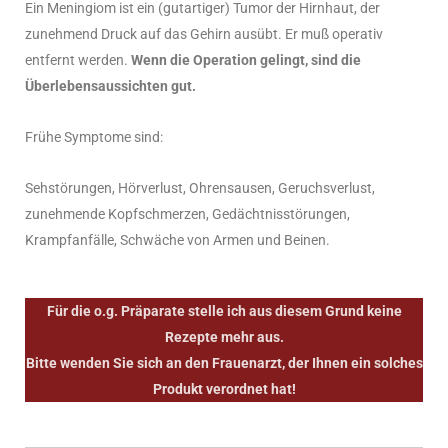
Ein Meningiom ist ein (gutartiger) Tumor der Hirnhaut, der
zunehmend Druck auf das Gehirn ausübt. Er muß operativ
entfernt werden.
Wenn die Operation gelingt, sind die
Überlebensaussichten gut.
Frühe Symptome sind:
Sehstörungen, Hörverlust, Ohrensausen, Geruchsverlust,
zunehmende Kopfschmerzen, Gedächtnisstörungen,
Krampfanfälle, Schwäche von Armen und Beinen.
Für die o.g. Präparate stelle ich aus diesem Grund keine
Rezepte mehr aus.
Bitte wenden Sie sich an den Frauenarzt, der Ihnen ein solches
Produkt verordnet hat!