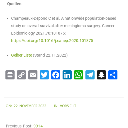
Quellen:
Champeaux-Depond C et al. A nationwide population-based
study on overall survival after meningioma surgery. Cancer
Epidemiology 2021,70:101875;
https://doi.org/10.1016/j.canep.2020.101875
Gelber Liste
(Stand 22.11.2022)
Print
Copy
Email
Twitter
Facebook
LinkedIn
WhatsApp
Telegr
Snap
Te
Link
ON:
22. NOVEMBER 2022
IN:
VORSICHT
Previous Post:
9914