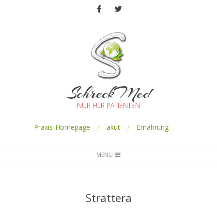
SchreckMed
NUR FÜR PATIENTEN
Praxis-Homepage
akut
Ernährung
MENU
Strattera