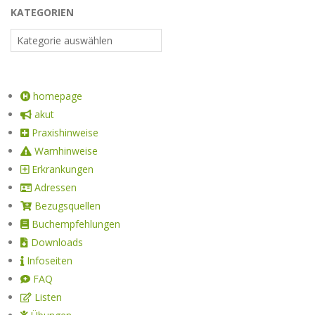
KATEGORIEN
homepage
akut
Praxishinweise
Warnhinweise
Erkrankungen
Adressen
Bezugsquellen
Buchempfehlungen
Downloads
Infoseiten
FAQ
Listen