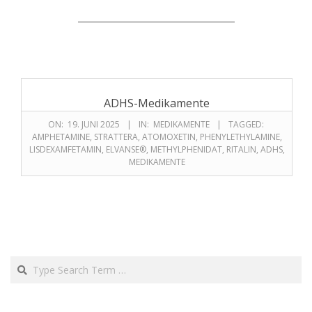
ADHS-Medikamente
ON:
19. JUNI 2025
IN:
MEDIKAMENTE
TAGGED:
AMPHETAMINE
,
STRATTERA
,
ATOMOXETIN
,
PHENYLETHYLAMINE
,
LISDEXAMFETAMIN
,
ELVANSE®
,
METHYLPHENIDAT
,
RITALIN
,
ADHS
,
MEDIKAMENTE