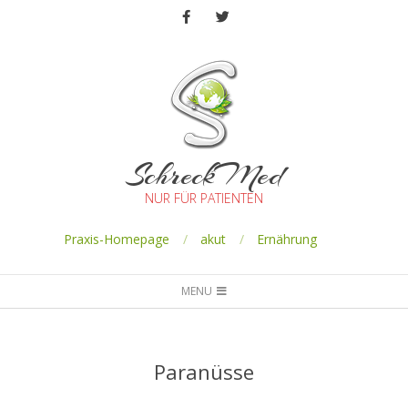
SchreckMed
NUR FÜR PATIENTEN
Praxis-Homepage
akut
Ernährung
MENU
Paranüsse