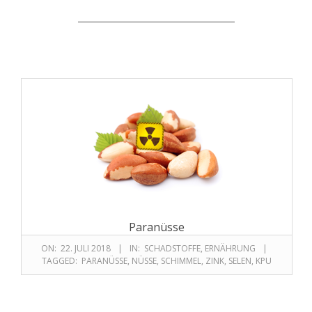
Paranüsse
ON:
22. JULI 2018
IN:
SCHADSTOFFE
,
ERNÄHRUNG
TAGGED:
PARANÜSSE
,
NÜSSE
,
SCHIMMEL
,
ZINK
,
SELEN
,
KPU