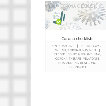
Corona-checkliste
ON:
4. MAI 2020
IN:
SARS-COV-2-
PANDEMIE
,
CORONALINKS
,
AKUT
TAGGED:
COVID19
,
BEHANDLUNG
,
CORONA
,
THERAPIE
,
MELATONIN
,
ENTSPANNUNG
,
BEWEGUNG
,
CORONAVIRUS