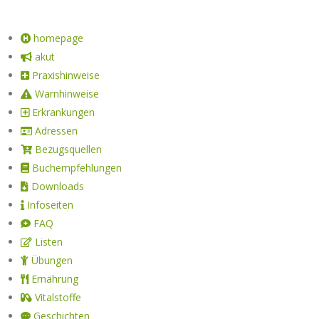
homepage
akut
Praxishinweise
Warnhinweise
Erkrankungen
Adressen
Bezugsquellen
Buchempfehlungen
Downloads
Infoseiten
FAQ
Listen
Übungen
Ernährung
Vitalstoffe
Geschichten