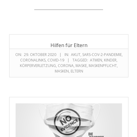
Hilfen für Eltern
ON:
29. OKTOBER 2020
IN:
AKUT
,
SARS-COV-2-PANDEMIE
,
CORONALINKS
,
COVID-19
TAGGED:
ATMEN
,
KINDER
,
KÖRPERVERLETZUNG
,
CORONA
,
MASKE
,
MASKENPFLICHT
,
MASKEN
,
ELTERN