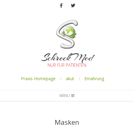
SchreckMed
NUR FÜR PATIENTEN
Praxis-Homepage
akut
Ernährung
MENU
Masken