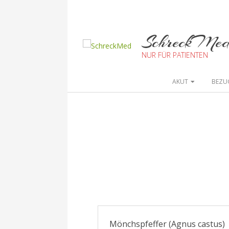
SchreckMe
NUR FÜR PATIENTEN
AKUT
BEZU
Mönchspfeffer (Agnus castus)