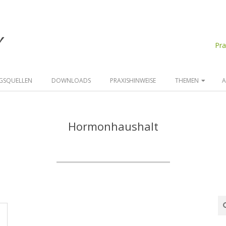
d
Pr
GSQUELLEN
DOWNLOADS
PRAXISHINWEISE
THEMEN
A
Hormonhaushalt