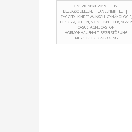
ON:
20. APRIL 2019
IN:
BEZUGSQUELLEN
,
PFLANZENMITTEL
TAGGED:
KINDERWUNSCH
,
GYNÄKOLOGIE
BEZUGSQUELLEN
,
MÖNCHSPFEFFER
,
AGNU
CASUS
,
AGNUCASTON
,
HORMONHAUSHALT
,
REGELSTÖRUNG
,
MENSTRATIONSSTÖRUNG