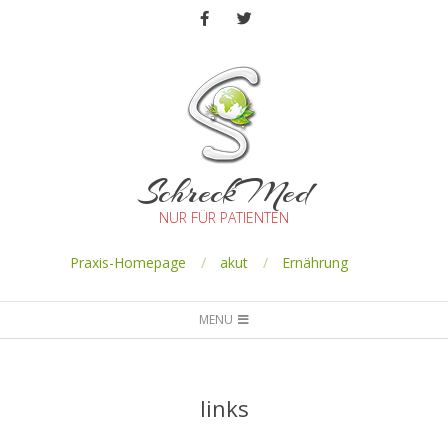
SchreckMed
NUR FÜR PATIENTEN
Praxis-Homepage
akut
Ernährung
MENU
links