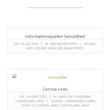
Informationsquellen Gesundheit
ON:
12. JULI 2024
IN:
GESUNDHEITSTIPPS
TAGGED:
INFO
,
GESUND
,
LINKS
,
GESUNDHEITSTIPPS
Corona-Links
ON:
24. MÄRZ 2020
IN:
SARS-COV-2-PANDEMIE
,
CORONALINKS
,
AKUT
TAGGED:
CORONAVIRUS
,
NEWS
,
COVID-19
,
CORONA
,
LINKS
,
CORONALINKS
,
AKUT