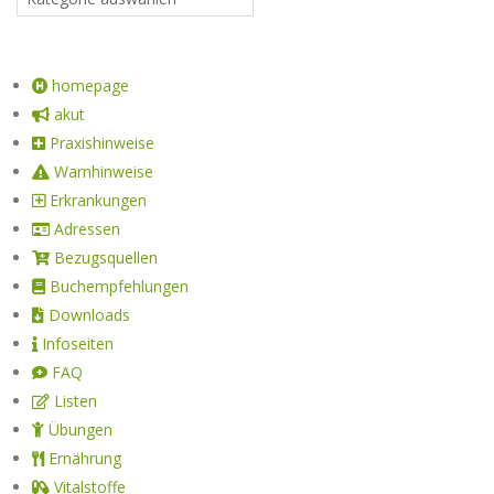
homepage
akut
Praxishinweise
Warnhinweise
Erkrankungen
Adressen
Bezugsquellen
Buchempfehlungen
Downloads
Infoseiten
FAQ
Listen
Übungen
Ernährung
Vitalstoffe