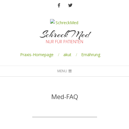
SchreckMed
NUR FÜR PATIENTEN
Praxis-Homepage
akut
Ernährung
MENU
Med-FAQ