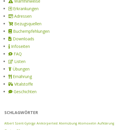
Warnhinweise
Erkrankungen
Adressen
Bezugsquellen
Buchempfehlungen
Downloads
Infoseiten
FAQ
Listen
Übungen
Ernährung
Vitalstoffe
Geschichten
SCHLAGWÖRTER
Albert Szent-Györgyi
Anikörpertest
Atemübung
Atomoxetin
Aufklärung