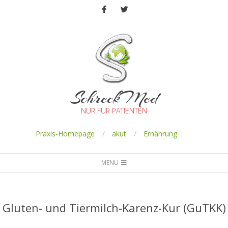
SchreckMed
NUR FÜR PATIENTEN
Praxis-Homepage
akut
Ernährung
MENU
Gluten- und Tiermilch-Karenz-Kur (GuTKK)