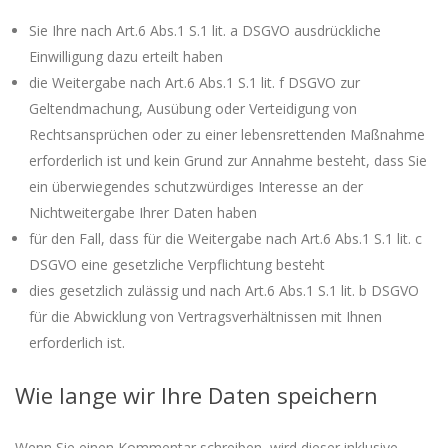
Sie Ihre nach Art.6 Abs.1 S.1 lit. a DSGVO ausdrückliche
Einwilligung dazu erteilt haben
die Weitergabe nach Art.6 Abs.1 S.1 lit. f DSGVO zur
Geltendmachung, Ausübung oder Verteidigung von
Rechtsansprüchen oder zu einer lebensrettenden Maßnahme
erforderlich ist und kein Grund zur Annahme besteht, dass Sie
ein überwiegendes schutzwürdiges Interesse an der
Nichtweitergabe Ihrer Daten haben
für den Fall, dass für die Weitergabe nach Art.6 Abs.1 S.1 lit. c
DSGVO eine gesetzliche Verpflichtung besteht
dies gesetzlich zulässig und nach Art.6 Abs.1 S.1 lit. b DSGVO
für die Abwicklung von Vertragsverhältnissen mit Ihnen
erforderlich ist.
Wie lange wir Ihre Daten speichern
Wenn Sie einen Kommentar schreiben, wird dieser inklusive